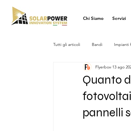
Chi Siamo
Servizi
Tutti gli articoli
Bandi
Impianti 
Flyerbox
13 ago 20
Quanto d
fotovoltai
pannelli s