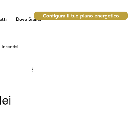
Configura il tuo piano energetico
atti
Dove Siamo
Incentivi
dei