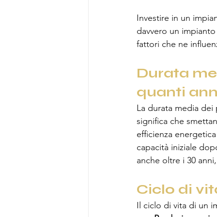
Investire in un impia
davvero un impianto s
fattori che ne influ
Durata med
quanti ann
La durata media dei p
significa che smetta
efficienza energetic
capacità iniziale dop
anche oltre i 30 anni
Ciclo di vit
Il ciclo di vita di un