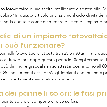
nto fotovoltaico è una scelta intelligente e sostenibile. 
olare? In questo articolo analizziamo il
 ciclo di vita dei 
enzano la durata e come mantenere efficiente l’impianto 
ia di un impianto fotovoltaic
i può funzionare?
annelli fotovoltaici si attesta tra i 25 e i 30 anni, ma que
no di funzionare dopo questo periodo. Semplicemente, l
a può diminuire gradualmente, attestandosi intorno all’80
o 25 anni. In molti casi, però, gli impianti continuano a 
, se correttamente installati e manutenuti.
a dei pannelli solari: le fasi pr
 impianto solare si compone di diverse fasi: