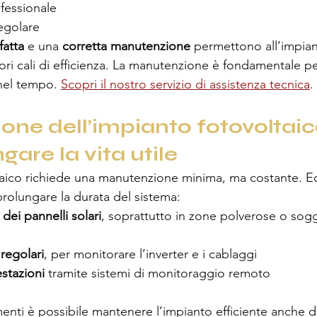
ofessionale
egolare
fatta
 e una 
corretta manutenzione 
permettono all’impian
ori cali di efficienza. La manutenzione è fondamentale pe
nel tempo. 
Scopri il nostro servizio di assistenza tecnica
.
ne dell’impianto fotovoltaic
are la vita utile
taico richiede una manutenzione minima, ma costante. E
rolungare la durata del sistema:
 dei pannelli solari
, soprattutto in zone polverose o sog
 regolari
, per monitorare l’inverter e i cablaggi
estazioni
 tramite sistemi di monitoraggio remoto
enti è possibile mantenere l’impianto efficiente anche