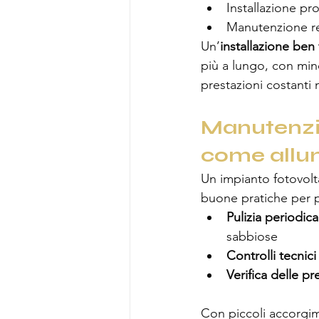
Installazione pr
Manutenzione r
Un’
installazione ben 
più a lungo, con min
prestazioni costanti 
Manutenzio
come allung
Un impianto fotovol
buone pratiche per p
Pulizia periodica
sabbiose
Controlli tecnici
Verifica delle pr
Con piccoli accorgim