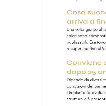
Cosa succe
arriva a fi
Una volta giunto al te
solari sono composti 
riutilizzabili. Esisto
recuperano fino al 
Conviene s
dopo 25 a
Dipende da diversi fatt
condizioni dei pannel
l’impianto fotovoltai
strutture già presenti