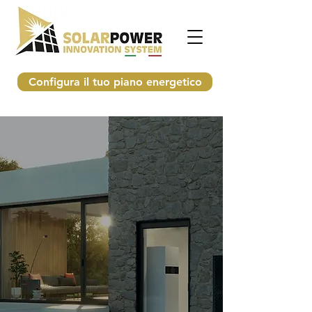
Configura il tuo piano energetico