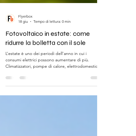
Flyerbox
18 giu
Tempo di lettura: 0 min
Fotovoltaico in estate: come
ridurre la bolletta con il sole
L’estate è uno dei periodi dell’anno in cui i
consumi elettrici possono aumentare di più.
Climatizzatori, pompe di calore, elettrodomestici e
giornate più lunghe portano spesso a un utilizzo
maggiore dell’energia in casa.