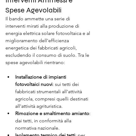
Interventi Ammessi e 
Spese Agevolabili
Il bando ammette una serie di 
interventi mirati alla produzione di 
energia elettrica solare fotovoltaica e al 
miglioramento dell'efficienza 
energetica dei fabbricati agricoli, 
escludendo il consumo di suolo. Tra le 
spese agevolabili rientrano:
Installazione di impianti 
fotovoltaici nuovi
: sui tetti dei 
fabbricati strumentali all'attività 
agricola, compresi quelli destinati 
all'attività agrituristica.
Rimozione e smaltimento amianto
: 
dai tetti, in conformità alla 
normativa nazionale.
Isolamento termico dei tetti
: per 