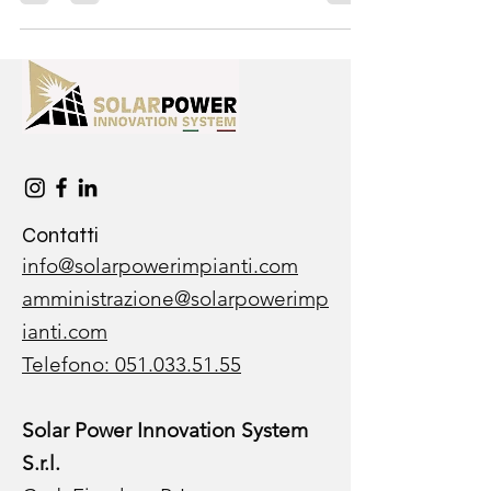
accenderlo e come prepararti al caldo dell’estate
2025 con soluzioni intelligenti, anche in
abbinamento al fotovoltaico.
Contatti
info@solarpowerimpianti.com
amministrazione@solarpowerimp
ianti.com
Telefono:
051.033.51.55
Solar Power Innovation System