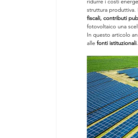
ridurre i costi energe
struttura produttiva.
fiscali, contributi pu
fotovoltaico una scel
In questo articolo an
alle 
fonti istituzionali
.