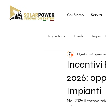
Chi Siamo
Servizi
Tutti gli articoli
Bandi
Impianti 
Flyerbox
28 gen
Te
Incentivi
2026: opp
Impianti
Nel 2026 il fotovolt