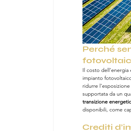
Perché sem
fotovoltai
Il costo dell’energia 
impianto fotovoltaic
ridurre l’esposizione
supportata da un qua
transizione energeti
disponibili, come cap
Crediti d’i