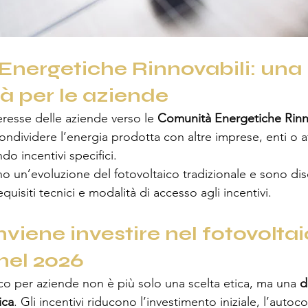
nergetiche Rinnovabili: una
à per le aziende
eresse delle aziende verso le 
Comunità Energetiche Rinn
dividere l’energia prodotta con altre imprese, enti o att
ndo incentivi specifici.
 un’evoluzione del fotovoltaico tradizionale e sono disc
equisiti tecnici e modalità di accesso agli incentivi.
viene investire nel fotovoltai
nel 2026
ico per aziende non è più solo una scelta etica, ma una 
d
ica
. Gli incentivi riducono l’investimento iniziale, l’auto