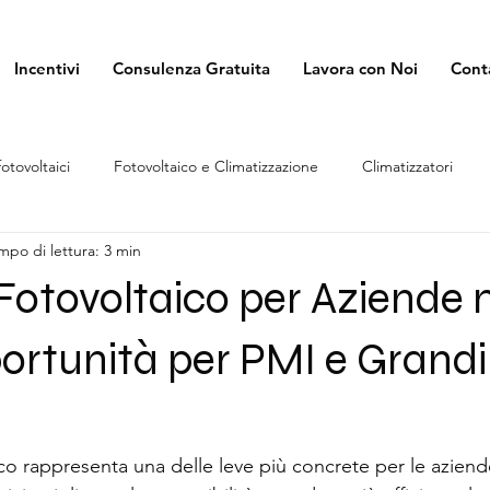
Incentivi
Consulenza Gratuita
Lavora con Noi
Cont
fotovoltaici
Fotovoltaico e Climatizzazione
Climatizzatori
mpo di lettura: 3 min
 Fotovoltaico per Aziende 
ortunità per PMI e Grandi
aico rappresenta una delle leve più concrete per le azien