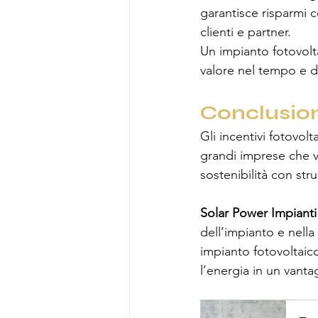
garantisce risparmi c
clienti e partner.
Un impianto fotovolt
valore nel tempo e di
Conclusio
Gli incentivi fotovol
grandi imprese che vo
sostenibilità con stru
Solar Power Impianti
dell’impianto e nella
impianto fotovoltaic
l’energia in un vant