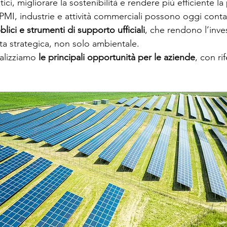
tici, migliorare la sostenibilità e rendere più efficiente la
 PMI, industrie e attività commerciali possono oggi conta
bblici e strumenti di supporto ufficiali
, che rendono l’inve
ta strategica, non solo ambientale.
alizziamo 
le principali opportunità per le aziende
, con rif