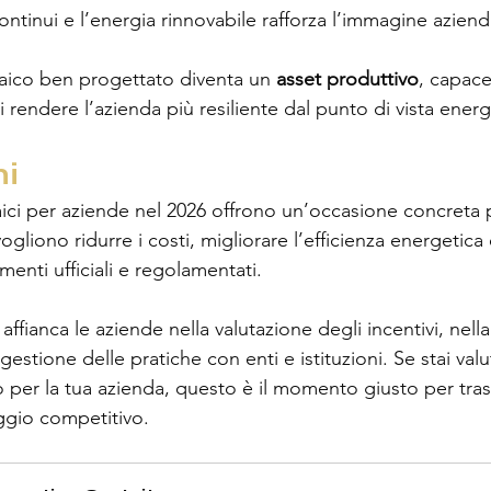
ontinui e l’energia rinnovabile rafforza l’immagine aziend
aico ben progettato diventa un 
asset produttivo
, capace
 rendere l’azienda più resiliente dal punto di vista energ
ni
taici per aziende nel 2026 offrono un’occasione concreta 
gliono ridurre i costi, migliorare l’efficienza energetica e
menti ufficiali e regolamentati.
 affianca le aziende nella valutazione degli incentivi, nel
 gestione delle pratiche con enti e istituzioni. Se stai va
o per la tua azienda, questo è il momento giusto per tra
aggio competitivo.