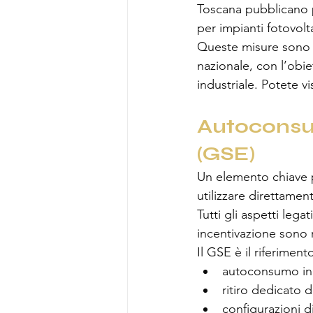
Toscana pubblicano p
per impianti fotovolt
Queste misure sono s
nazionale, con l’obie
industriale. Potete vi
Autoconsum
(GSE)
Un elemento chiave p
utilizzare direttament
Tutti gli aspetti lega
incentivazione sono r
Il GSE è il riferimento
autoconsumo in
ritiro dedicato d
configurazioni 