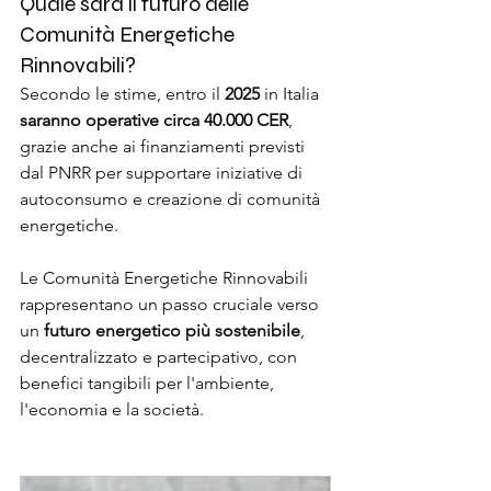
Quale sarà il futuro delle 
Comunità Energetiche 
Rinnovabili?
Secondo le stime, entro il 
2025
 in Italia 
saranno operative circa 40.000 CER
, 
grazie anche ai finanziamenti previsti 
dal PNRR per supportare iniziative di 
autoconsumo e creazione di comunità 
energetiche.
Le Comunità Energetiche Rinnovabili 
rappresentano un passo cruciale verso 
un 
futuro energetico più sostenibile
, 
decentralizzato e partecipativo, con 
benefici tangibili per l'ambiente, 
l'economia e la società.