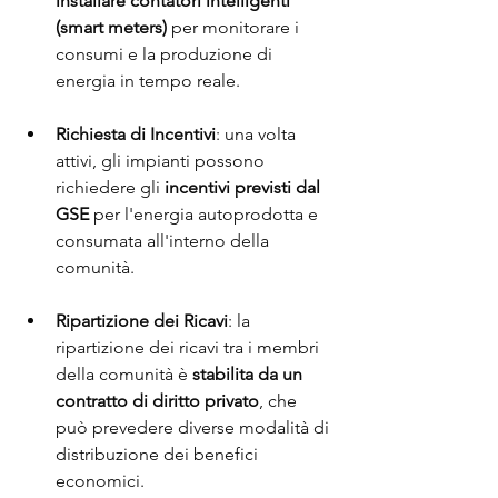
installare contatori intelligenti 
(smart meters)
 per monitorare i 
consumi e la produzione di 
energia in tempo reale.
Richiesta di Incentivi
: una volta 
attivi, gli impianti possono 
richiedere gli 
incentivi previsti dal 
GSE
 per l'energia autoprodotta e 
consumata all'interno della 
comunità.
Ripartizione dei Ricavi
: la 
ripartizione dei ricavi tra i membri 
della comunità è 
stabilita da un 
contratto di diritto privato
, che 
può prevedere diverse modalità di 
distribuzione dei benefici 
economici.