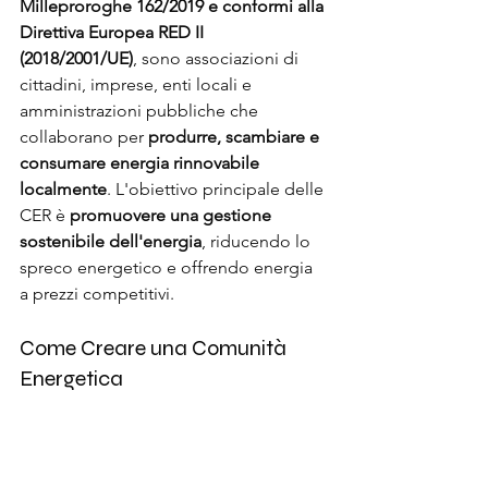
Milleproroghe 162/2019 e conformi alla 
Direttiva Europea RED II 
(2018/2001/UE)
, sono associazioni di 
cittadini, imprese, enti locali e 
amministrazioni pubbliche che 
collaborano per 
produrre, scambiare e 
consumare energia rinnovabile 
localmente
. L'obiettivo principale delle 
CER è 
promuovere una gestione 
sostenibile dell'energia
, riducendo lo 
spreco energetico e offrendo energia 
a prezzi competitivi.
Come Creare una Comunità 
Energetica